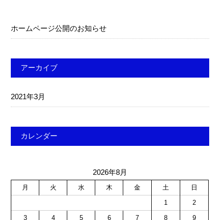
ホームページ公開のお知らせ
アーカイブ
2021年3月
カレンダー
2026年8月
月
火
水
木
金
土
日
1
2
3
4
5
6
7
8
9