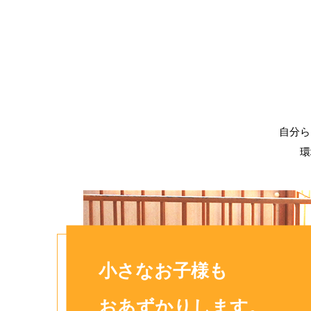
自分ら
環
小さなお子様も
おあずかりします。