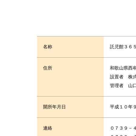
名称
託児館３６
住所
和歌山県西
設置者 株
管理者 山
開所年月日
平成１０年
連絡
０７３９－４