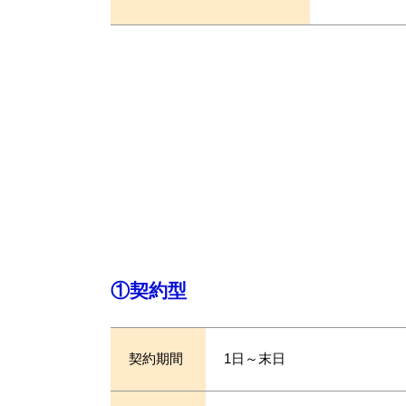
①契約型
契約期間
1日～末日