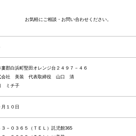
お気軽にご相談・お問い合わせください。
５
牟婁郡白浜町堅田オレンジ台２４９７－４６
式会社 美装 代表取締役 山口 清
口 ミチ子
９月１０日
３－０３６５（ＴＥＬ）託児館365