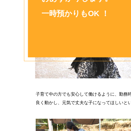
一時預かりもOK ！
子育て中の方でも安心して働けるように、勤務
良く動かし、元気で丈夫な子になってほしいと