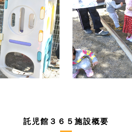
託児館３６５施設概要