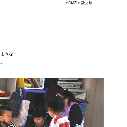
託児所
HOME
>
るような
す。