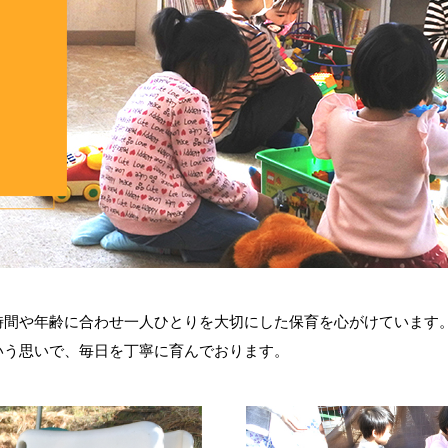
時間や年齢に合わせ一人ひとりを大切にした保育を心がけています
いう思いで、毎日を丁寧に育んでおります。